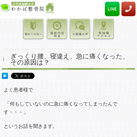
ぎっくり腰、寝違え、急に痛くなった、
その原因は？
よく患者様で
「何もしていないのに急に痛くなってしまったんで
す・・・」
というお話を聞きます。