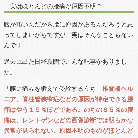
実はほとんどの腰痛が原因不明？
腰が痛いんだから腰に原因があるんだろうと思
ってしまいがちですが、実はそんなこともない
んです。
過去に出た日経新聞でこんな記事がありまし
た。
「腰に痛みを訴えて受診するうち、
椎間板ヘル
ニア、脊柱管狭窄症などの原因が特定できる腰
痛はやう１５％ほどである。のちの８５％の腰
痛は、レントゲンなどの画像診断では明らかな
異常が見られない、原因不明のものがほとんど