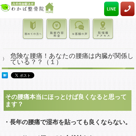
危険な腰痛！あなたの腰痛は内臓が関係し
ている？？（１）
その腰痛本当にほっとけば良くなると思って
ます？
・長年の腰痛で湿布を貼っても良くならない。