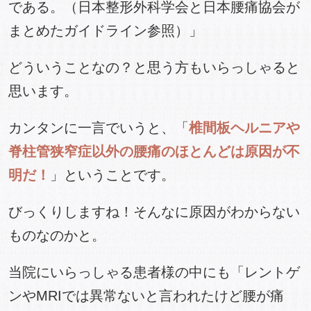
である。（日本整形外科学会と日本腰痛協会が
まとめたガイドライン参照）」
どういうことなの？と思う方もいらっしゃると
思います。
カンタンに一言でいうと、「
椎間板ヘルニアや
脊柱管狭窄症以外の腰痛のほとんどは原因が不
明だ！
」ということです。
びっくりしますね！そんなに原因がわからない
ものなのかと。
当院にいらっしゃる患者様の中にも「レントゲ
ンやMRIでは異常ないと言われたけど腰が痛