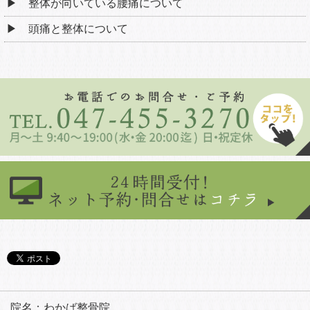
整体が向いている腰痛について
頭痛と整体について
院名：わかば整骨院