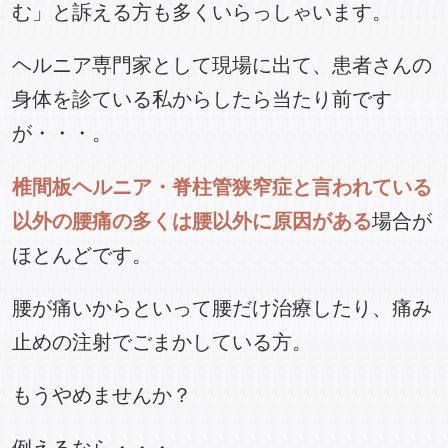
む」と訴える方も多くいらっしゃいます。
ヘルニア専門家として現場に出て、患者さんの
身体を診ている私からしたら当たり前です
が・・・。
椎間板ヘルニア・脊柱管狭窄症と言われている
以外の腰痛の多くは腰以外に原因がある
場合が
ほとんどです。
腰が痛いからといって腰だけ治療したり、痛み
止めの注射でごまかしている方。
もうやめませんか？