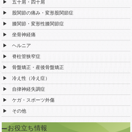
五十肩・四十肩
股関節の痛み・変形股関節症
膝関節・変形性膝関節症
坐骨神経痛
ヘルニア
脊柱管狭窄症
骨盤矯正・産後骨盤矯正
冷え性（冷え症）
自律神経失調症
ケガ・スポーツ外傷
その他
お役立ち情報